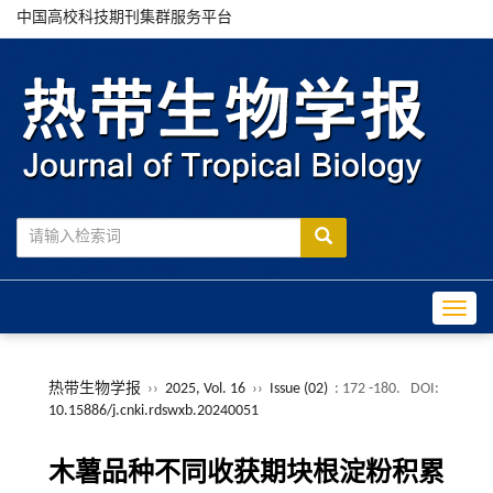
中国高校科技期刊集群服务平台
Toggle
热带生物学报
››
2025, Vol. 16
››
Issue (02)
: 172 -180.
DOI:
10.15886/j.cnki.rdswxb.20240051
木薯品种不同收获期块根淀粉积累