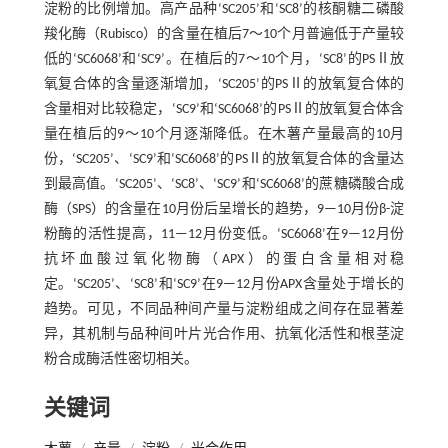
淀粉的比例增加。高产品种‘SC205’和‘SC8’的核酮糖二磷酸
羧化酶（Rubisco）的含量在植后7～10个月普遍低于产量较
低的‘SC6068’和‘SC9’。在植后的7～10个月，‘SC8’的PSⅡ放
氧复合体的含量逐渐增加，‘SC205’的PSⅡ的放氧复合体的
含量相对比较稳定，‘SC9’和‘SC6068’的PSⅡ的放氧复合体含
量在植后的9～10个月逐渐降低。在木薯产量最高的10月
份，‘SC205’、‘SC9’和‘SC6068’的PSⅡ的放氧复合体的含量达
到最高值。‘SC205’、‘SC8’、‘SC9’和‘SC6068’的蔗糖磷酸合成
酶（SPS）的含量在10月份后呈增长的趋势，9—10月份β-淀
粉酶的活性提高，11—12月份变低。‘SC6068’在9—12月份
抗坏血酸过氧化物酶（APX）的蛋白含量相对稳
定。‘SC205’、‘SC8’和‘SC9’在9—12月份APX含量处于增长的
趋势。可见，不同品种间产量与淀粉组成之间存在显著差
异，其机制与品种间叶片光合作用、抗氧化活性和根茎淀
粉合成酶活性密切相关。
关键词