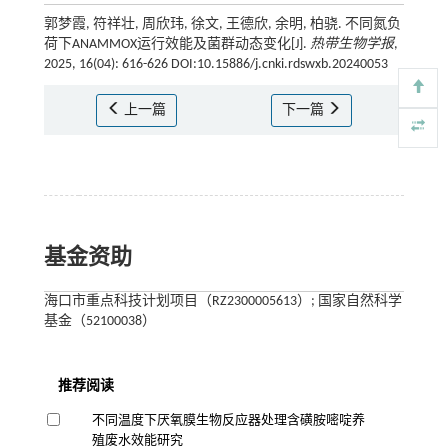
郭梦霞, 符祥壮, 周欣玮, 徐文, 王德欣, 余明, 柏骁. 不同氮负
荷下ANAMMOX运行效能及菌群动态变化[J].
热带生物学报
,
2025, 16(04): 616-626 DOI:10.15886/j.cnki.rdswxb.20240053
上一篇
下一篇
基金资助
海口市重点科技计划项目（RZ2300005613）; 国家自然科学
基金（52100038）