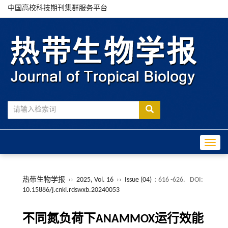
中国高校科技期刊集群服务平台
Toggle
热带生物学报
››
2025, Vol. 16
››
Issue (04)
: 616 -626.
DOI:
10.15886/j.cnki.rdswxb.20240053
不同氮负荷下ANAMMOX运行效能