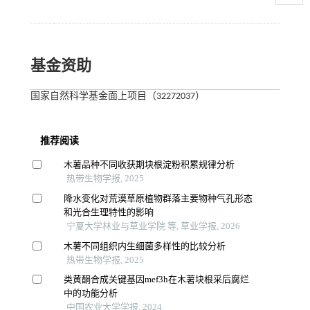
基金资助
国家自然科学基金面上项目（32272037）