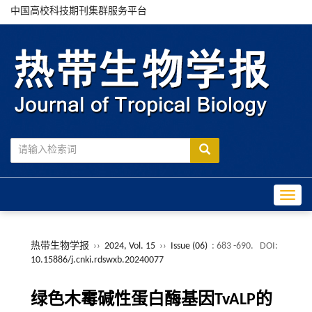
中国高校科技期刊集群服务平台
Toggle
热带生物学报
››
2024, Vol. 15
››
Issue (06)
: 683 -690.
DOI:
10.15886/j.cnki.rdswxb.20240077
绿色木霉碱性蛋白酶基因TvALP的