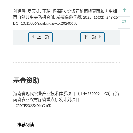
刘辉曜, 罗天雄, 王玲, 杨福孙. 金钗石斛菌根真菌和内生细
菌自然共生关系探究[J].
热带生物学报
, 2025, 16(02): 243-253
DOI:10.15886/j.cnki.rdswxb.20240098
上一篇
下一篇
基金资助
海南省现代农业产业技术体系项目（HNARS2022-1-G3）; 海
南省农业农村厅省重点研发计划项目
（ZDYF2022XDNY265）