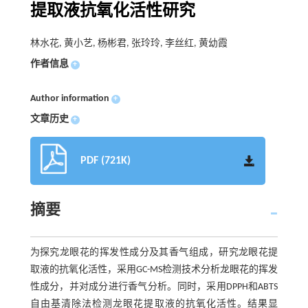
提取液抗氧化活性研究
林水花, 黄小艺, 杨彬君, 张玲玲, 李丝红, 黄幼霞
作者信息
+
Author information
+
文章历史
+
PDF (721K)
摘要
为探究龙眼花的挥发性成分及其香气组成，研究龙眼花提
取液的抗氧化活性，采用GC-MS检测技术分析龙眼花的挥发
性成分，并对成分进行香气分析。同时，采用DPPH和ABTS
自由基清除法检测龙眼花提取液的抗氧化活性。结果显