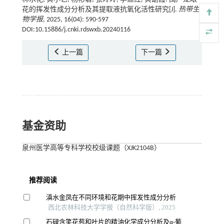
花的挥发性成分分析及其提取液抗氧化活性研究[J].
热带生
物学报
, 2025, 16(04): 590-597
DOI:10.15886/j.cnki.rdswxb.20240116
上一篇
下一篇
基金资助
泉州医学高等专科学校校级课题（XJK2104B）