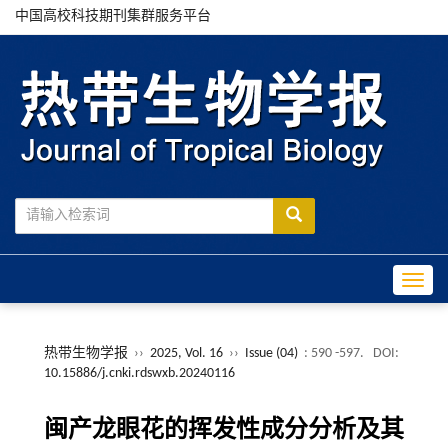
中国高校科技期刊集群服务平台
Toggle
热带生物学报
››
2025, Vol. 16
››
Issue (04)
: 590 -597.
DOI:
10.15886/j.cnki.rdswxb.20240116
闽产龙眼花的挥发性成分分析及其