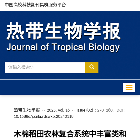
中国高校科技期刊集群服务平台
Toggle
热带生物学报
››
2025, Vol. 16
››
Issue (02)
: 270 -280.
DOI:
10.15886/j.cnki.rdswxb.20240118
木棉稻田农林复合系统中丰富类和