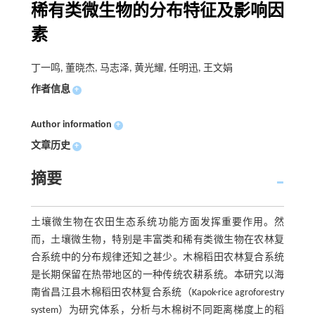
稀有类微生物的分布特征及影响因
素
丁一鸣, 董晓杰, 马志泽, 黄光耀, 任明迅, 王文娟
作者信息
+
Author information
+
文章历史
+
摘要
土壤微生物在农田生态系统功能方面发挥重要作用。然
而，土壤微生物，特别是丰富类和稀有类微生物在农林复
合系统中的分布规律还知之甚少。木棉稻田农林复合系统
是长期保留在热带地区的一种传统农耕系统。本研究以海
南省昌江县木棉稻田农林复合系统（Kapok-rice agroforestry
system）为研究体系，分析与木棉树不同距离梯度上的稻