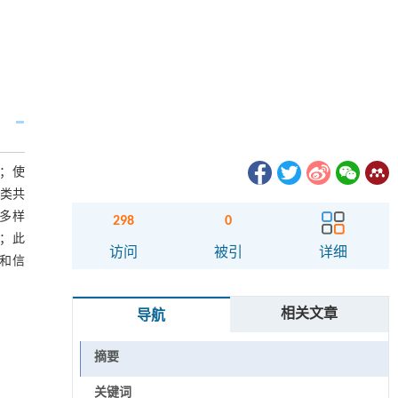
；使
大类共
的多样
298
0
；此
访问
被引
详细
和信
相关文章
导航
摘要
关键词