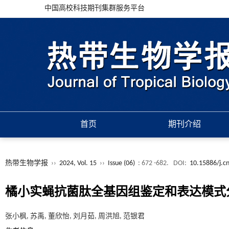
中国高校科技期刊集群服务平台
首页
期刊介绍
热带生物学报
››
2024, Vol. 15
››
Issue (06)
: 672 -682.
DOI:
10.15886/j.c
橘小实蝇抗菌肽全基因组鉴定和表达模式
张小枫, 苏禹, 董欣怡, 刘月茹, 周洪旭, 范银君