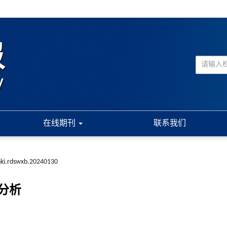
在线期刊
联系我们
nki.rdswxb.20240130
分析