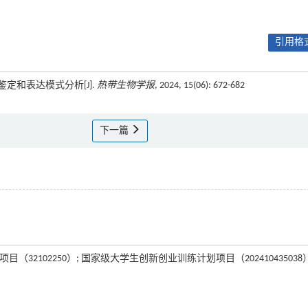
引用格式
鉴定和表达模式分析[J].
热带生物学报
, 2024, 15(06): 672-682
下一篇
（32102250）; 国家级大学生创新创业训练计划项目（202410435038