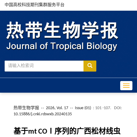
中国高校科技期刊集群服务平台
Toggle
热带生物学报
››
2026, Vol. 17
››
Issue (01)
: 101 -107.
DOI:
10.15886/j.cnki.rdswxb.20240135
基于mt COⅠ序列的广西松材线虫