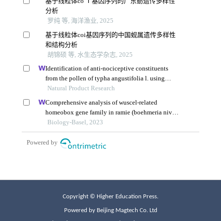
Copyright © Higher Education Press.
Powered by Beijing Magtech Co. Ltd