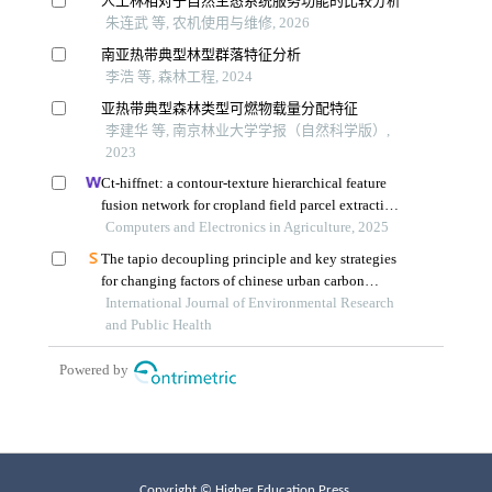
Copyright © Higher Education Press.