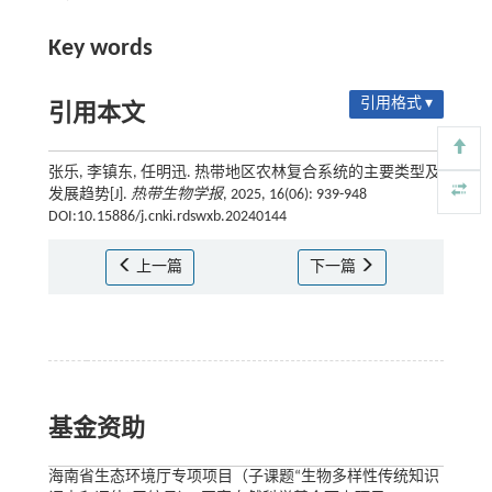
Key words
引用格式 ▾
引用本文
张乐, 李镇东, 任明迅. 热带地区农林复合系统的主要类型及
发展趋势[J].
热带生物学报
, 2025, 16(06): 939-948
DOI:10.15886/j.cnki.rdswxb.20240144
上一篇
下一篇
基金资助
海南省生态环境厅专项项目（子课题“生物多样性传统知识