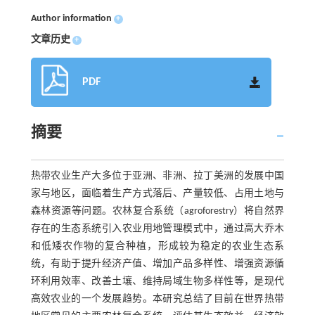
Author information
+
文章历史
+
PDF
摘要
热带农业生产大多位于亚洲、非洲、拉丁美洲的发展中国
家与地区，面临着生产方式落后、产量较低、占用土地与
森林资源等问题。农林复合系统（agroforestry）将自然界
存在的生态系统引入农业用地管理模式中，通过高大乔木
和低矮农作物的复合种植，形成较为稳定的农业生态系
统，有助于提升经济产值、增加产品多样性、增强资源循
环利用效率、改善土壤、维持局域生物多样性等，是现代
高效农业的一个发展趋势。本研究总结了目前在世界热带