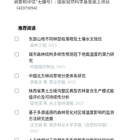
调查和评估”无编号）; 国家自然科学基金面上项目
（42371054）