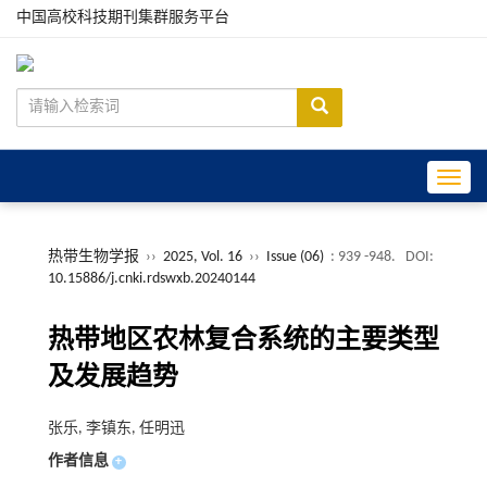
中国高校科技期刊集群服务平台
Toggle
热带生物学报
››
2025, Vol. 16
››
Issue (06)
: 939 -948.
DOI:
10.15886/j.cnki.rdswxb.20240144
热带地区农林复合系统的主要类型
及发展趋势
张乐, 李镇东, 任明迅
作者信息
+