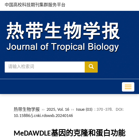
中国高校科技期刊集群服务平台
Toggle
热带生物学报
››
2025, Vol. 16
››
Issue (03)
: 370 -378.
DOI:
10.15886/j.cnki.rdswxb.20240146
MeDAWDLE基因的克隆和蛋白功能