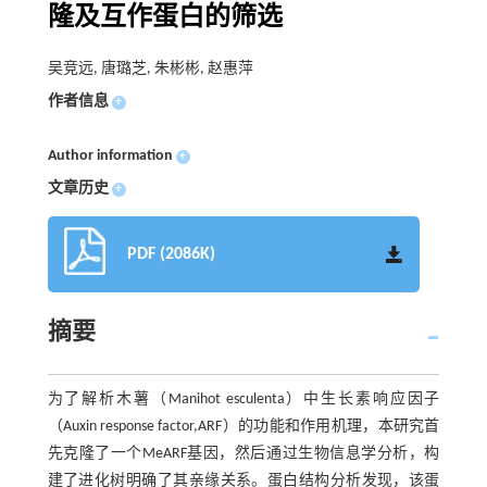
隆及互作蛋白的筛选
吴竞远, 唐璐芝, 朱彬彬, 赵惠萍
作者信息
+
Author information
+
文章历史
+
PDF (2086K)
摘要
为了解析木薯（Manihot esculenta）中生长素响应因子
（Auxin response factor,ARF）的功能和作用机理，本研究首
先克隆了一个MeARF基因，然后通过生物信息学分析，构
建了进化树明确了其亲缘关系。蛋白结构分析发现，该蛋