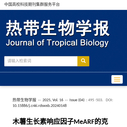
中国高校科技期刊集群服务平台
Toggle
热带生物学报
››
2025, Vol. 16
››
Issue (04)
: 495 -503.
DOI:
10.15886/j.cnki.rdswxb.20240148
木薯生长素响应因子MeARF的克