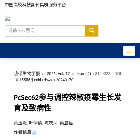
中国高校科技期刊集群服务平台
Toggle
热带生物学报
››
2026, Vol. 17
››
Issue (2)
: 314 -323.
DOI:
10.15886/j.cnki.rdswxb.20240170
PcSec62参与调控辣椒疫霉生长发
育及致病性
黄玉媛, 叶倩倩, 陈庆河, 梁启福
作者信息
+