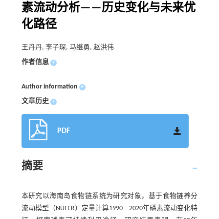
素流动分析——历史变化与未来优
化路径
王丹丹, 李子琛, 马继勇, 赵洪伟
作者信息
+
Author information
+
文章历史
+
PDF
摘要
本研究以海南岛食物链系统为研究对象，基于食物链养分
流动模型（NUFER）定量计算1990—2020年磷素流动变化特