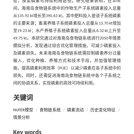
征，探索磷素可持续利用途径。研究结果表明，在30年
间，海南岛食物链系统中的作物生产子系统磷素投入总量
从135.92 kt增长至390.63 kt，其中肥料投入是该子系统磷素
的主要来源；畜禽养殖子系统磷素投入总量从13.70 kt增加
至19.23 kt；水产养殖子系统磷素投入总量从6.32 kt上升至
49.75 kt。本研究通过对海南岛食物链系统进行2050年情景
模拟分析，发现通过综合优化管理措施，可减少磷素投入
及磷素损失。未来海南岛食物链系统需控制磷素养分过量
输入，优化种植、养殖方式和技术手段，并加强管理措
施，提高磷素利用效率（PUE）以减少磷素在各子系统中的
损失。同时，还需促进海南岛食物链系统中各个子系统之
间的协调关系，实现磷素的高效可持续利用。
关键词
NUFER模型
/
食物链系统
/
磷素流动
/
历史变化特征
/
情景分析
Key words