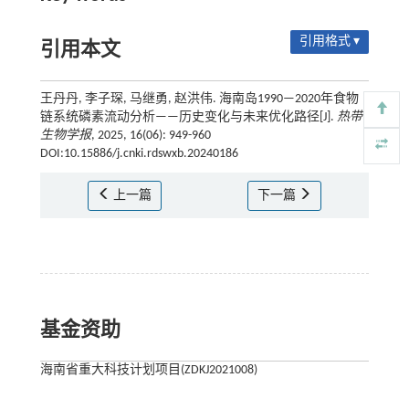
引用格式 ▾
引用本文
王丹丹, 李子琛, 马继勇, 赵洪伟. 海南岛1990—2020年食物
链系统磷素流动分析——历史变化与未来优化路径[J].
热带
生物学报
, 2025, 16(06): 949-960
DOI:10.15886/j.cnki.rdswxb.20240186
上一篇
下一篇
基金资助
海南省重大科技计划项目(ZDKJ2021008)