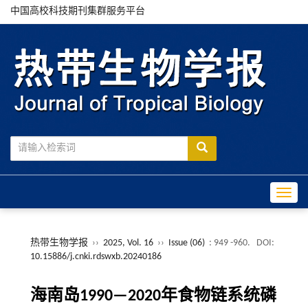
中国高校科技期刊集群服务平台
Toggle
热带生物学报
››
2025, Vol. 16
››
Issue (06)
: 949 -960.
DOI:
10.15886/j.cnki.rdswxb.20240186
海南岛1990—2020年食物链系统磷