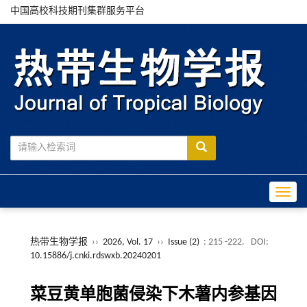
中国高校科技期刊集群服务平台
Toggle
热带生物学报
››
2026, Vol. 17
››
Issue (2)
: 215 -222.
DOI:
10.15886/j.cnki.rdswxb.20240201
菜豆黄单胞菌侵染下木薯内参基因