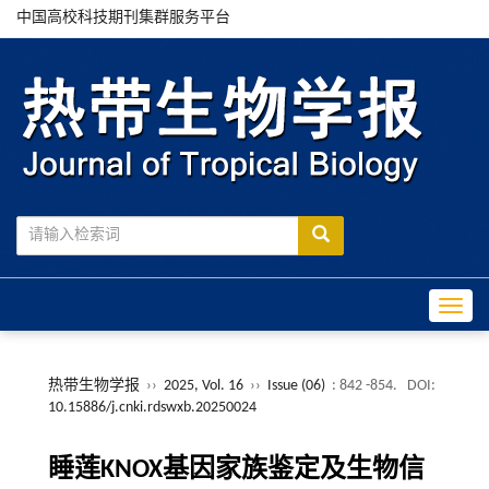
中国高校科技期刊集群服务平台
Toggle
热带生物学报
››
2025, Vol. 16
››
Issue (06)
: 842 -854.
DOI:
10.15886/j.cnki.rdswxb.20250024
睡莲KNOX基因家族鉴定及生物信