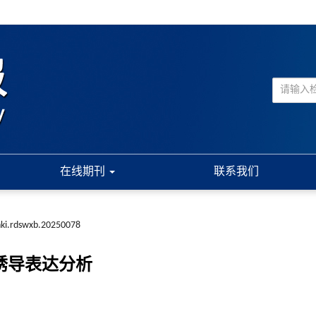
在线期刊
联系我们
nki.rdswxb.20250078
害诱导表达分析