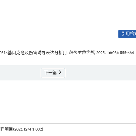
引用格式
TPS18基因克隆及伤害诱导表达分析[J].
热带生物学报
, 2025, 16(06): 855-864
下一篇
021-I2M-1-032)