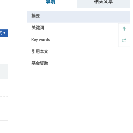
相关文章
导航
摘要
关键词
 ▾
Key words
引用本文
基金资助