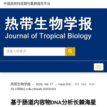
中国高校科技期刊集群服务平台
Toggle
热带生物学报
››
2026, Vol. 17
››
Issue (01)
: 155 -164.
DOI:
10.15886/j.cnki.rdswxb.20250101
基于肠道内容物DNA分析长棘海星