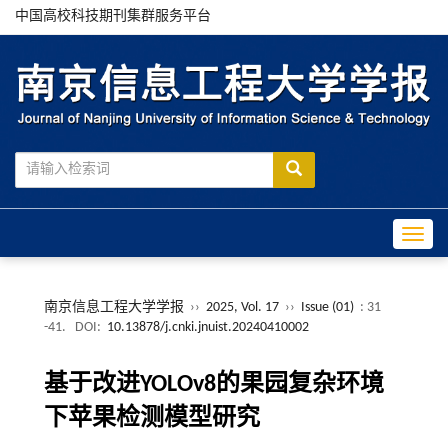
中国高校科技期刊集群服务平台
Toggle
南京信息工程大学学报
››
2025, Vol. 17
››
Issue (01)
: 31
-41.
DOI:
10.13878/j.cnki.jnuist.20240410002
基于改进YOLOv8的果园复杂环境
下苹果检测模型研究