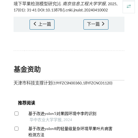
境下苹果检测模型研究[J].
南京信息工程大学学报
, 2025,
17(01): 31-41 DOI:10.13878/j.cnki.jnuist.20240410002
上一篇
下一篇
基金资助
天津市科技支撑计划(19YFZCSN00360,18YFZCNC01120)