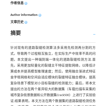
作者信息
+
Author information
+
文章历史
+
摘要
针对现有的道路裂缝检测算法多采用先检测再分割的方
式，导致两个过程相互独立，在实际生产中效率不高的问
题，本文提出一种端到端一体化的道路裂缝检测方法.首
先，采用更加轻量化的裂缝主干特征提取网络，以降低计
算成本并提高模型推理速度；然后，使用融合渐进式特征
金字塔网络和空间自适应模块的裂缝特征融合模块，提高
复杂场景下模型对小目标裂缝的检测能力；最后，将本文
提出的方法在两个差异较大的数据集（车载扫描车采集的
城市复杂街景数据和公开数据集Crack500）上进行了实验验
证.结果表明，本文方法在两个数据集的道路裂缝检测任务