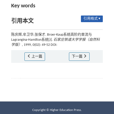
Key words
引用格式 ▾
引用本文
陈庆辉,牟卫华,张保才. Broer-Kaup系统高阶约束流与
Lagrangina-Hamilton系统[J].
石家庄铁道大学学报（自然科
学版）
, 1999, 0(02): 49-52 DOI:
上一篇
下一篇
Copyright © Higher Education Press.