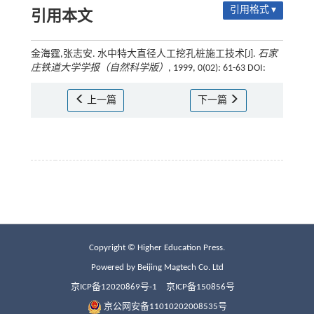
引用格式 ▾
引用本文
金海霆,张志安. 水中特大直径人工挖孔桩施工技术[J].
石家
庄铁道大学学报（自然科学版）
, 1999, 0(02): 61-63 DOI:
上一篇
下一篇
Copyright © Higher Education Press.
Powered by Beijing Magtech Co. Ltd
京ICP备12020869号-1
京ICP备150856号
京公网安备11010202008535号