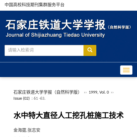
中国高校科技期刊集群服务平台
Toggle
石家庄铁道大学学报（自然科学版）
››
1999, Vol. 0
››
Issue (02)
: 61 -63.
水中特大直径人工挖孔桩施工技术
金海霆,张志安