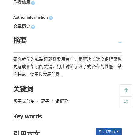
作者信息
+
Author information
+
文章历史
+
摘要
研究新型的铁路运载桥梁用台车，是解决长跨度钢桁梁纵
向运载和架设的关键，初步讨论了滚子式台车的性能、结
构特点、使用和发展前景。
关键词
滚子式台车
/
滚子
/
钢桁梁
Key words
引用格式 ▾
引用本文