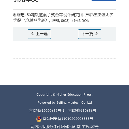
潘耀忠. 80吨轨道滚子式台车设计研究[J].
石家庄铁道大学
学报（自然科学版）
, 1995, 0(03): 81-83 DOI:
上一篇
下一篇
Copyright © Higher Education Press.
Powered by Beijing Magtech Co. Ltd
京ICP备12020869号-1
京ICP备150856号
京公网安备11010202008535号
网络出版服务许可证网出证(京)字第127号