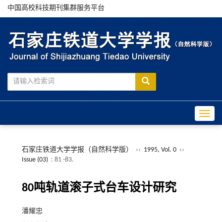
中国高校科技期刊集群服务平台
Toggle
石家庄铁道大学学报（自然科学版）
››
1995, Vol. 0
››
Issue (03)
: 81 -83.
80吨轨道滚子式台车设计研究
潘耀忠