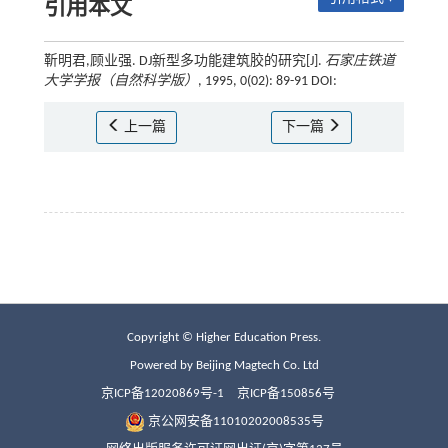
引用本文
靳明君,顾业强. DJ新型多功能建筑胶的研究[J].
石家庄铁道
大学学报（自然科学版）
, 1995, 0(02): 89-91 DOI:
上一篇
下一篇
Copyright © Higher Education Press.
Powered by Beijing Magtech Co. Ltd
京ICP备12020869号-1
京ICP备150856号
京公网安备11010202008535号