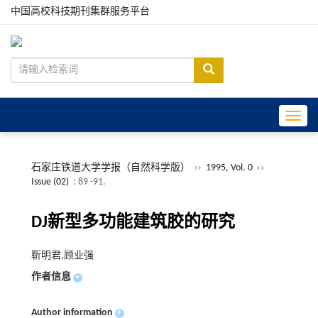
中国高校科技期刊集群服务平台
Toggle
石家庄铁道大学学报（自然科学版）
››
1995, Vol. 0
››
Issue (02)
: 89 -91.
DJ新型多功能建筑胶的研究
靳明君,顾业强
作者信息
+
Author information
+