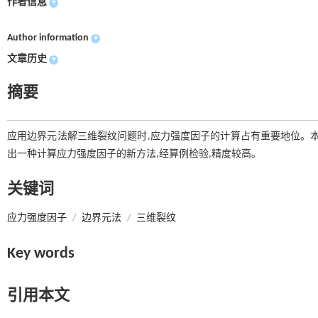
作者信息
+
Author information
+
文章历史
+
摘要
应用边界元法解三维裂纹问题时,应力强度因子的计算占有重要地位。本
出一种计算应力强度因子的新方法,经算例检验,精度较高。
关键词
应力强度因子
/
边界元法
/
三维裂纹
Key words
引用本文