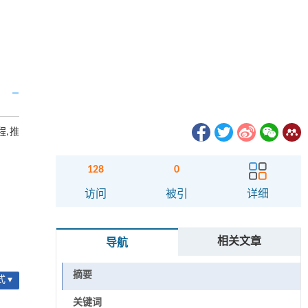
程,推
128
0
访问
被引
详细
相关文章
导航
摘要
 ▾
关键词