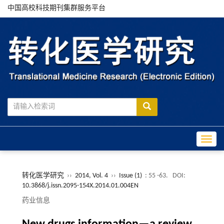
中国高校科技期刊集群服务平台
Toggle
转化医学研究
››
2014, Vol. 4
››
Issue (1)
: 55 -63.
DOI:
10.3868/j.issn.2095-154X.2014.01.004EN
药业信息