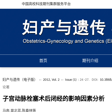
中国高校科技期刊集群服务平台
首页
期刊介绍
妇产与遗传（电子版）
››
2012, Vol. 2
››
Issue (1)
: 24 -27.
DOI:
10.3868/
论著
子宫动脉栓塞术后闭经的影响因素分析
马奔,曾北蓝,陈春林等