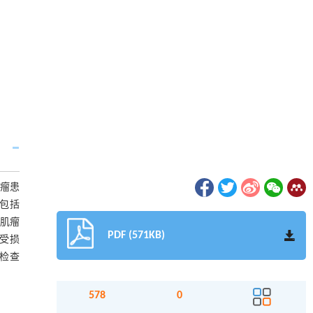
肌瘤患
剂包括
宫肌瘤
PDF (571KB)
受损
检查
578
0