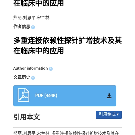
在临床中的应用
熊丽,刘思平,宋兰林
作者信息
+
多重连接依赖性探针扩增技术及其
在临床中的应用
Author information
+
文章历史
+
PDF (464K)
引用格式 ▾
引用本文
熊丽,刘思平,宋兰林. 多重连接依赖性探针扩增技术及其在