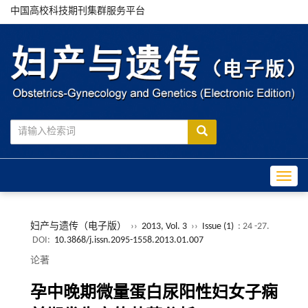
中国高校科技期刊集群服务平台
Toggle
妇产与遗传（电子版）
››
2013, Vol. 3
››
Issue (1)
: 24 -27.
DOI:
10.3868/j.issn.2095-1558.2013.01.007
论著
孕中晚期微量蛋白尿阳性妇女子痫