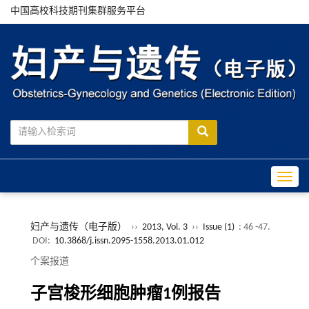
中国高校科技期刊集群服务平台
Toggle
妇产与遗传（电子版）
››
2013, Vol. 3
››
Issue (1)
: 46 -47.
DOI:
10.3868/j.issn.2095-1558.2013.01.012
个案报道
子宫梭形细胞肿瘤1例报告