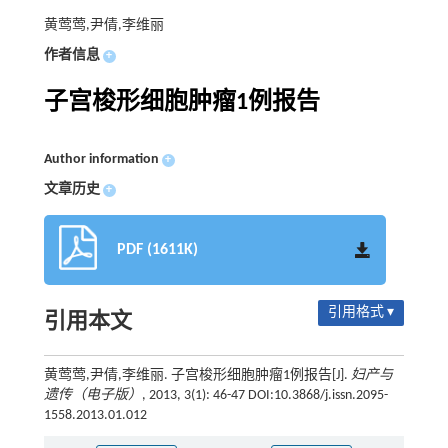
黄莺莺,尹倩,李维丽
作者信息
+
子宫梭形细胞肿瘤1例报告
Author information
+
文章历史
+
PDF (1611K)
引用格式 ▾
引用本文
黄莺莺,尹倩,李维丽. 子宫梭形细胞肿瘤1例报告[J].
妇产与
遗传（电子版）
, 2013, 3(1): 46-47 DOI:10.3868/j.issn.2095-
1558.2013.01.012