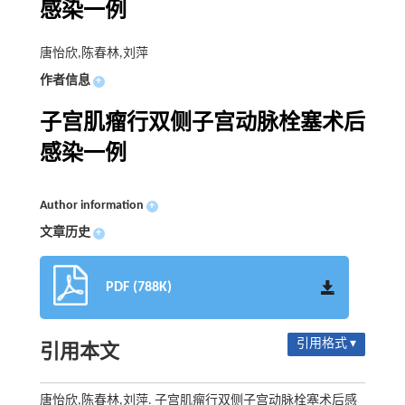
感染一例
唐怡欣,陈春林,刘萍
作者信息
+
子宫肌瘤行双侧子宫动脉栓塞术后
感染一例
Author information
+
文章历史
+
PDF (788K)
引用格式 ▾
引用本文
唐怡欣,陈春林,刘萍. 子宫肌瘤行双侧子宫动脉栓塞术后感