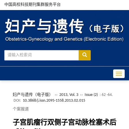
中国高校科技期刊集群服务平台
Toggle
妇产与遗传（电子版）
››
2013, Vol. 3
››
Issue (2)
: 62 -64.
DOI:
10.3868/j.issn.2095-1558.2013.02.015
个案报道
子宫肌瘤行双侧子宫动脉栓塞术后