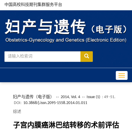
中国高校科技期刊集群服务平台
Toggle
妇产与遗传（电子版）
››
2014, Vol. 4
››
Issue (1)
: 49 -51.
DOI:
10.3868/j.issn.2095-1558.2014.01.011
综述
子宫内膜癌淋巴结转移的术前评估