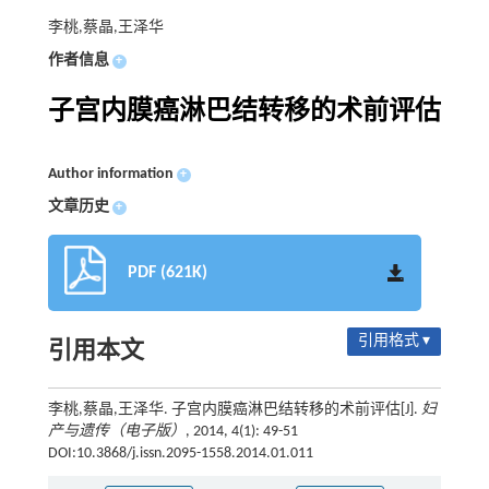
李桃,蔡晶,王泽华
作者信息
+
子宫内膜癌淋巴结转移的术前评估
Author information
+
文章历史
+
PDF (621K)
引用格式 ▾
引用本文
李桃,蔡晶,王泽华. 子宫内膜癌淋巴结转移的术前评估[J].
妇
产与遗传（电子版）
, 2014, 4(1): 49-51
DOI:10.3868/j.issn.2095-1558.2014.01.011