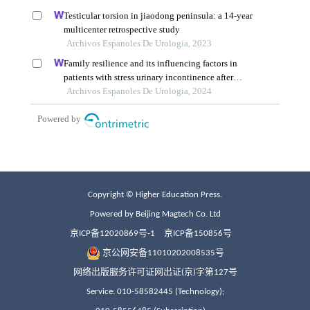
Copyright © Higher Education Press.
Powered by Beijing Magtech Co. Ltd
京ICP备12020869号-1
京ICP备150856号
京公网安备11010202008535号
网络出版服务许可证网出证(京)字第127号
Service: 010-58582445 (Technology);