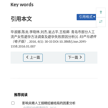
Key words
引用格式 ▾
引用本文
毕淑娜,陈龙,李晓林,刘杰,瓮占平,王桂卿. 青岛市部分人工
流产女性避孕方法调查及避孕失败原因分析[J].
妇产与遗传
（电子版）
, 2016, 6(1): 30-33 DOI:10.3868/j.issn.2095-
1558.2016.01.007
上一篇
下一篇