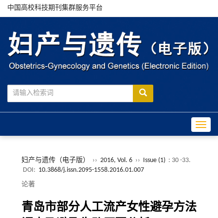
中国高校科技期刊集群服务平台
Toggle
妇产与遗传（电子版）
››
2016, Vol. 6
››
Issue (1)
: 30 -33.
DOI:
10.3868/j.issn.2095-1558.2016.01.007
论著
青岛市部分人工流产女性避孕方法