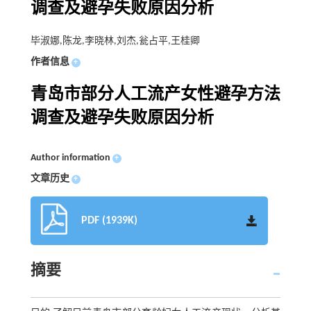
调查及避孕失败原因分析
毕淑娜,陈龙,李晓林,刘杰,瓮占平,王桂卿
作者信息
+
青岛市部分人工流产女性避孕方法
调查及避孕失败原因分析
Author information
+
文章历史
+
PDF (1939K)
摘要