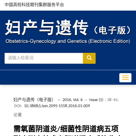
中国高校科技期刊集群服务平台
Toggle
妇产与遗传（电子版）
››
2016, Vol. 6
››
Issue (1)
: 38 -41.
DOI:
10.3868/j.issn.2095-1558.2016.01.009
论著
需氧菌阴道炎/细菌性阴道病五项