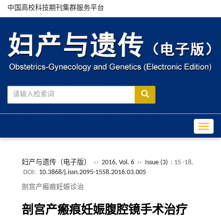
中国高校科技期刊集群服务平台
Toggle
妇产与遗传（电子版）
››
2016, Vol. 6
››
Issue (3)
: 15 -18.
DOI:
10.3868/j.issn.2095-1558.2016.03.005
剖宫产瘢痕妊娠诊治
剖宫产瘢痕妊娠腹腔镜手术治疗