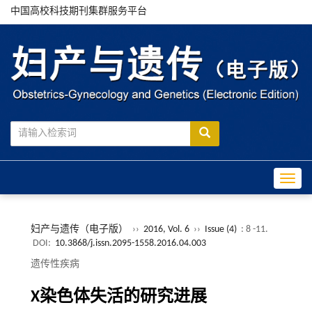
中国高校科技期刊集群服务平台
Toggle
妇产与遗传（电子版）
››
2016, Vol. 6
››
Issue (4)
: 8 -11.
DOI:
10.3868/j.issn.2095-1558.2016.04.003
遗传性疾病
X染色体失活的研究进展