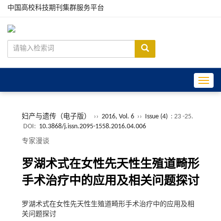
中国高校科技期刊集群服务平台
Toggle
妇产与遗传（电子版）
››
2016, Vol. 6
››
Issue (4)
: 23 -25.
DOI:
10.3868/j.issn.2095-1558.2016.04.006
专家漫谈
罗湖术式在女性先天性生殖道畸形
手术治疗中的应用及相关问题探讨
罗湖术式在女性先天性生殖道畸形手术治疗中的应用及相
关问题探讨