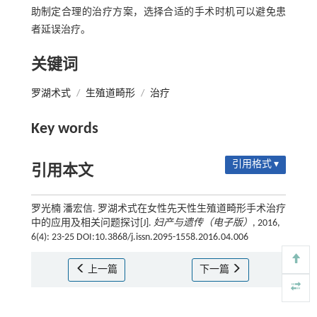
助制定合理的治疗方案，选择合适的手术时机可以避免患
者延误治疗。
关键词
罗湖术式
/
生殖道畸形
/
治疗
Key words
引用格式 ▾
引用本文
罗光楠 潘宏信. 罗湖术式在女性先天性生殖道畸形手术治疗
中的应用及相关问题探讨[J].
妇产与遗传（电子版）
, 2016,
6(4): 23-25 DOI:10.3868/j.issn.2095-1558.2016.04.006
上一篇
下一篇