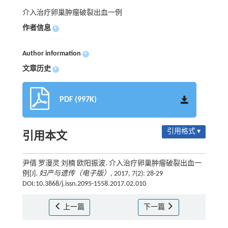
介入治疗卵巢肿瘤破裂出血一例
作者信息
+
Author information
+
文章历史
+
PDF (997K)
引用格式 ▾
引用本文
尹倩 罗漫灵 刘楠 欧阳振波. 介入治疗卵巢肿瘤破裂出血一
例[J].
妇产与遗传（电子版）
, 2017, 7(2): 28-29
DOI:10.3868/j.issn.2095-1558.2017.02.010
上一篇
下一篇