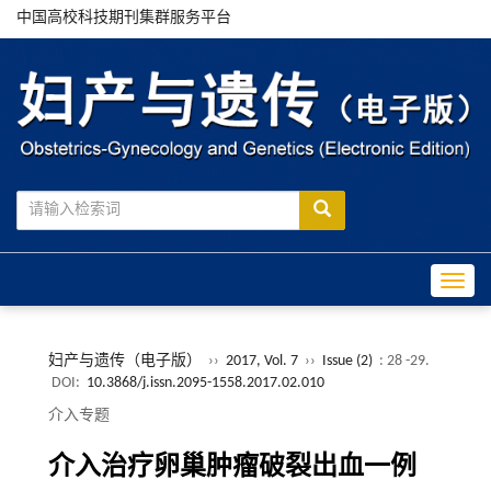
中国高校科技期刊集群服务平台
Toggle
妇产与遗传（电子版）
››
2017, Vol. 7
››
Issue (2)
: 28 -29.
DOI:
10.3868/j.issn.2095-1558.2017.02.010
介入专题
介入治疗卵巢肿瘤破裂出血一例