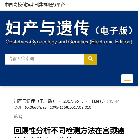
中国高校科技期刊集群服务平台
Toggle
妇产与遗传（电子版）
››
2017, Vol. 7
››
Issue (3)
: 41 -44.
DOI:
10.3868/j.issn.2095-1558.2017.03.010
论著
回顾性分析不同检测方法在宫颈癌