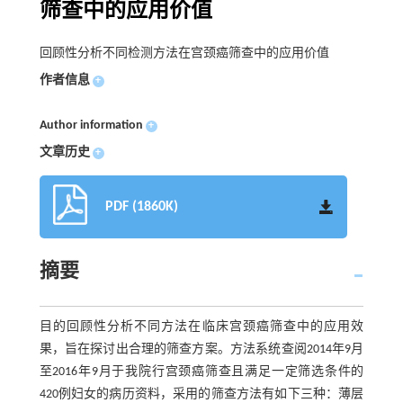
筛查中的应用价值
回顾性分析不同检测方法在宫颈癌筛查中的应用价值
作者信息
+
Author information
+
文章历史
+
PDF (1860K)
摘要
目的回顾性分析不同方法在临床宫颈癌筛查中的应用效
果，旨在探讨出合理的筛查方案。方法系统查阅2014年9月
至2016年9月于我院行宫颈癌筛查且满足一定筛选条件的
420例妇女的病历资料，采用的筛查方法有如下三种：薄层