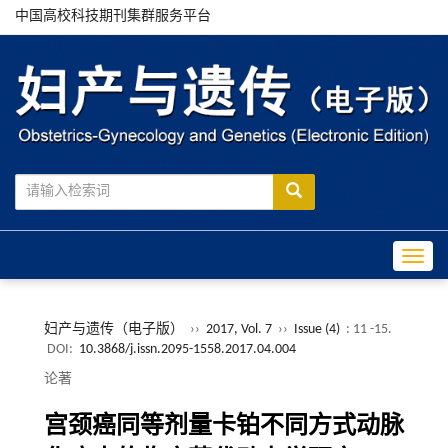
中国高校科技期刊集群服务平台
Toggle
妇产与遗传（电子版）
››
2017, Vol. 7
››
Issue (4)
: 11 -15.
DOI:
10.3868/j.issn.2095-1558.2017.04.004
论著
宫颈癌同等剂量卡铂不同方式动脉