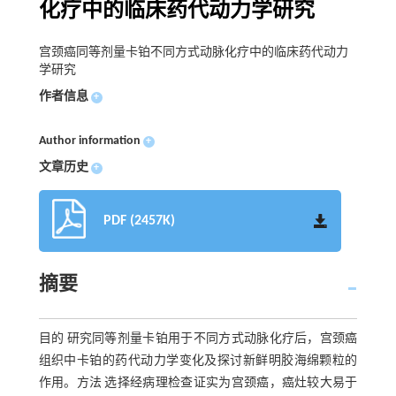
化疗中的临床药代动力学研究
宫颈癌同等剂量卡铂不同方式动脉化疗中的临床药代动力
学研究
作者信息
+
Author information
+
文章历史
+
PDF (2457K)
摘要
目的 研究同等剂量卡铂用于不同方式动脉化疗后，宫颈癌
组织中卡铂的药代动力学变化及探讨新鲜明胶海绵颗粒的
作用。方法 选择经病理检查证实为宫颈癌，癌灶较大易于