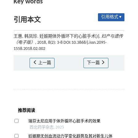
Key words
引用格式 ▾
引用本文
王惠, 韩凤珍. 妊娠期体外循环下的心脏手术[J].
妇产与遗传
（电子版）
, 2018, 8(2): 3-8 DOI:10.3868/j.issn.2095-
1558.2018.02.002
上一篇
下一篇