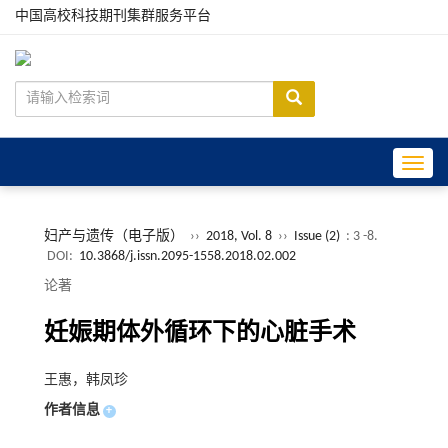
中国高校科技期刊集群服务平台
Toggle
妇产与遗传（电子版）
››
2018, Vol. 8
››
Issue (2)
: 3 -8.
DOI:
10.3868/j.issn.2095-1558.2018.02.002
论著
妊娠期体外循环下的心脏手术
王惠，韩凤珍
作者信息
+