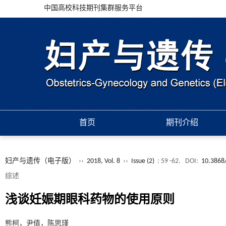
中国高校科技期刊集群服务平台
首页
期刊介绍
妇产与遗传（电子版）
››
2018, Vol. 8
››
Issue (2)
: 59 -62.
DOI:
10.3868/
综述
浅谈妊娠期眼科药物的使用原则
熊柯，尹倩，陈思瑾