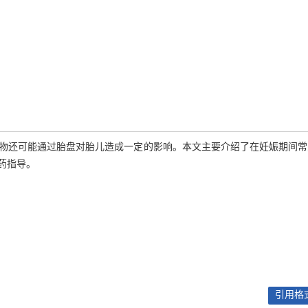
物还可能通过胎盘对胎儿造成一定的影响。本文主要介绍了在妊娠期间常
药指导。
引用格式