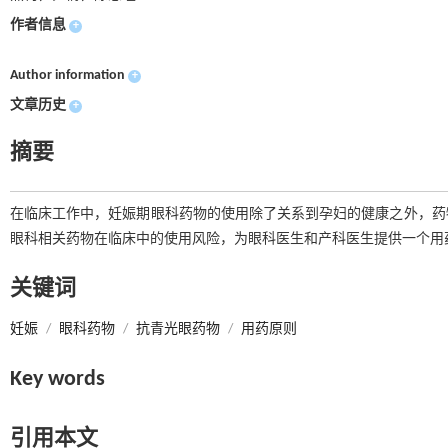
作者信息
+
Author information
+
文章历史
+
摘要
在临床工作中，妊娠期眼科药物的使用除了关系到孕妇的健康之外，药
眼科相关药物在临床中的使用风险，为眼科医生和产科医生提供一个用
关键词
妊娠
/
眼科药物
/
抗青光眼药物
/
用药原则
Key words
引用本文