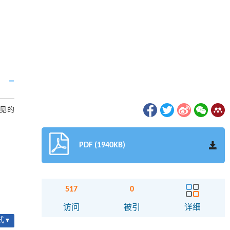
见的
PDF (1940KB)
517
0
访问
被引
详细
 ▾