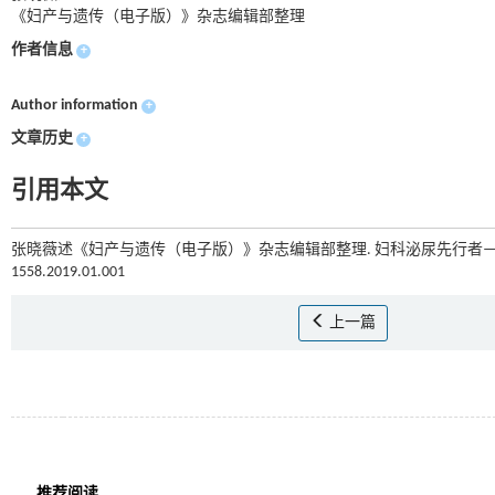
《妇产与遗传（电子版）》杂志编辑部整理
作者信息
+
Author information
+
文章历史
+
引用本文
张晓薇述《妇产与遗传（电子版）》杂志编辑部整理. 妇科泌尿先行者——
1558.2019.01.001
上一篇