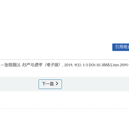
引用格式
张晓薇[J].
妇产与遗传（电子版）
, 2019, 9(1): 1-3 DOI:10.3868/j.issn.2095-
下一篇