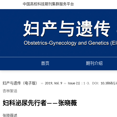
中国高校科技期刊集群服务平台
首页
期刊介绍
妇产与遗传（电子版）
››
2019, Vol. 9
››
Issue (1)
: 1 -3.
DOI:
10.3868/j.
杏林絮话
妇科泌尿先行者——张晓薇
张晓薇述