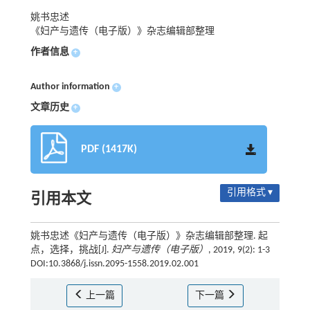
姚书忠述
《妇产与遗传（电子版）》杂志编辑部整理
作者信息
+
Author information
+
文章历史
+
PDF (1417K)
引用格式 ▾
引用本文
姚书忠述《妇产与遗传（电子版）》杂志编辑部整理. 起
点，选择，挑战[J].
妇产与遗传（电子版）
, 2019, 9(2): 1-3
DOI:10.3868/j.issn.2095-1558.2019.02.001
上一篇
下一篇