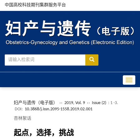
中国高校科技期刊集群服务平台
Toggle
妇产与遗传（电子版）
››
2019, Vol. 9
››
Issue (2)
: 1 -3.
DOI:
10.3868/j.issn.2095-1558.2019.02.001
杏林絮话
起点，选择，挑战