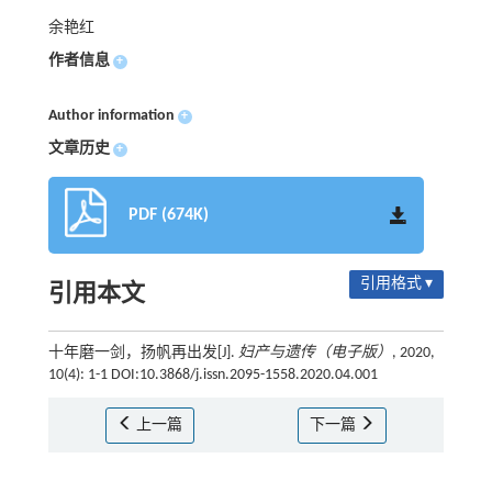
余艳红
作者信息
+
Author information
+
文章历史
+
PDF (674K)
引用格式 ▾
引用本文
十年磨一剑，扬帆再出发[J].
妇产与遗传（电子版）
, 2020,
10(4): 1-1 DOI:10.3868/j.issn.2095-1558.2020.04.001
上一篇
下一篇