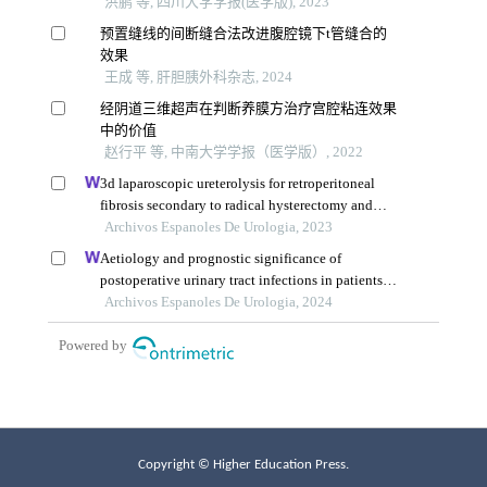
Copyright © Higher Education Press.