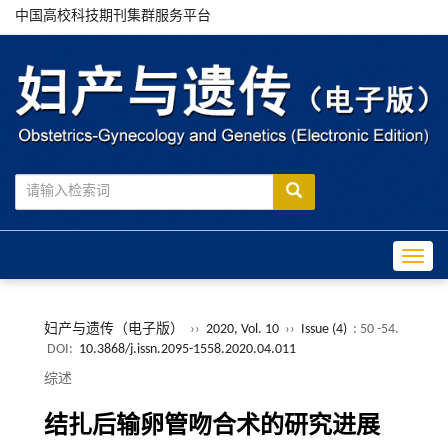
中国高校科技期刊集群服务平台
Toggle
妇产与遗传（电子版）
››
2020, Vol. 10
››
Issue (4)
: 50 -54.
DOI:
10.3868/j.issn.2095-1558.2020.04.011
综述
结扎后输卵管吻合术的研究进展