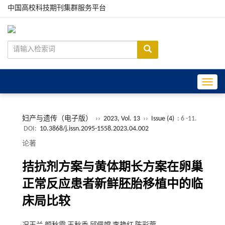
中国高校科技期刊集群服务平台
Toggle
妇产与遗传（电子版）
››
2023, Vol. 13
››
Issue (4)
: 6 -11.
DOI:
10.3868/j.issn.2095-1558.2023.04.002
论著
拮抗剂方案与黄体期长方案在卵巢
正常反应患者新鲜胚胎移植中的临
床局比较