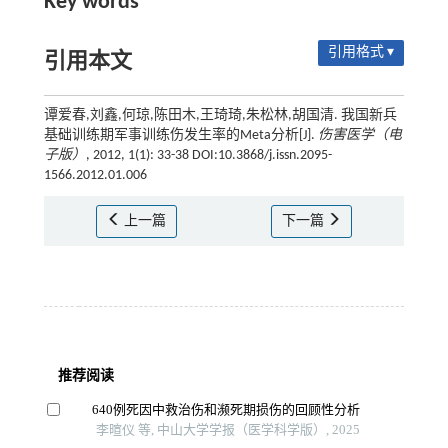
Key words
引用格式 ▾
引用本文
谭爱春,刘鑫,何琼,陈田木,王琦琦,朱松林,胡国清. 我国新兵
基础训练期军事训练伤发生率的Meta分析[J].
伤害医学（电
子版）
, 2012, 1(1): 33-38 DOI:10.3868/j.issn.2095-
1566.2012.01.006
上一篇
下一篇