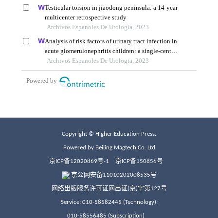
Copyright © Higher Education Press.
Powered by Beijing Magtech Co. Ltd
京ICP备12020869号-1
京ICP备150856号
京公网安备11010202008535号
网络出版服务许可证网出证(京)字第127号
Service: 010-58582445 (Technology);
010-58556485 (Subscription)