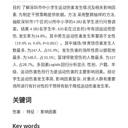
目的 了解深圳市中小学生运动伤害发生情况及相关影响因
素, 为制定干预策略提供依据。方法 采用整群抽样的方法,
抽取深圳市7个区的12所中小学的4 282名学生进行问卷调
查。结果 4 282名学生中, 635名在过去的1年有因运动而受
伤, 发生率为14.8%。其中男生运动伤害发生率要高于女性
（19.4% vs. 9.6%, P<0.001）。其中操场/体育场伤害发生人
数最多, 为247人, 占55.9%；发生伤害的场所性质以塑胶地
最多, 为148人, 占33.5%；篮球导致受伤的人数最多, 为127
人, 占28.7%。多因素Logistic回归分析显示, 性别、户籍、年
级、运动伤害危险行为是运动伤害的主要影响因素。结论
学生运动伤害发生率高, 影响因素复杂, 对重点人群和重要
场所进行有针对性的干预将有助于降低运动伤害发生率。
关键词
伤害
/
特征
/
影响因素
Key words