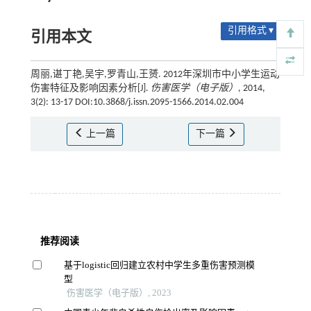
引用格式 ▾
引用本文
周丽,谌丁艳,吴宇,罗青山,王赟. 2012年深圳市中小学生运动
伤害特征及影响因素分析[J].
伤害医学（电子版）
, 2014,
3(2): 13-17 DOI:10.3868/j.issn.2095-1566.2014.02.004
上一篇
下一篇