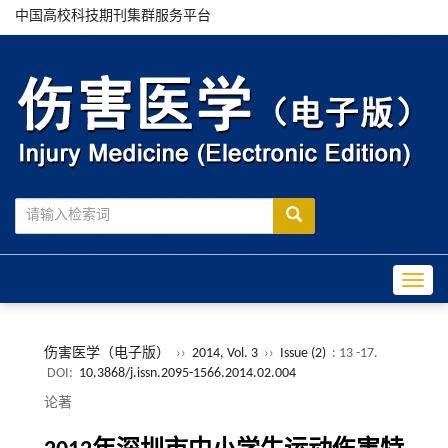
中国高校科技期刊集群服务平台
Toggle
伤害医学（电子版）
››
2014, Vol. 3
››
Issue (2)
: 13 -17.
DOI:
10.3868/j.issn.2095-1566.2014.02.004
论著