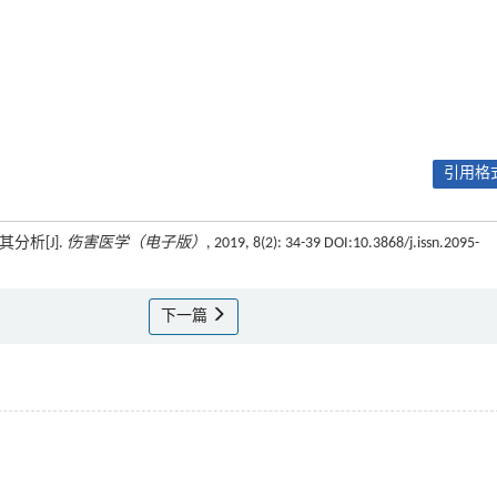
引用格式
分析[J].
伤害医学（电子版）
, 2019, 8(2): 34-39 DOI:10.3868/j.issn.2095-
下一篇