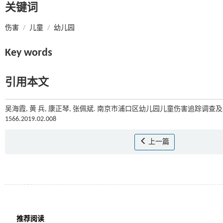
关键词
伤害
/
儿童
/
幼儿园
Key words
引用本文
吴海霞, 黄 兵, 康正琴, 张佩斌. 南京市浦口区幼儿园儿童伤害追踪调查及其
1566.2019.02.008
上一篇